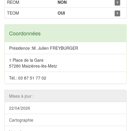
REOM
NON
?
TEOM
OUI
?
Coordonnées
Présidence :M. Julien FREYBURGER
1 Place de la Gare
57280 Maizières-lès-Metz
Tél.: 03 87 51 77 02
Mises à jour :
22/04/2026
Cartographie