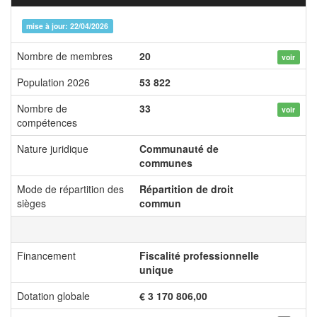
mise à jour: 22/04/2026
Nombre de membres
20
voir
Population 2026
53 822
Nombre de
33
voir
compétences
Nature juridique
Communauté de
communes
Mode de répartition des
Répartition de droit
sièges
commun
Financement
Fiscalité professionnelle
unique
Dotation globale
€ 3 170 806,00