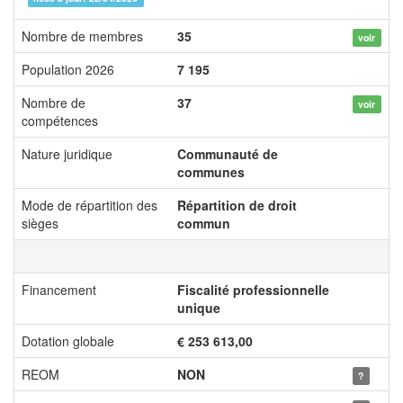
Nombre de membres
35
voir
Population 2026
7 195
Nombre de
37
voir
compétences
Nature juridique
Communauté de
communes
Mode de répartition des
Répartition de droit
sièges
commun
Financement
Fiscalité professionnelle
unique
Dotation globale
€ 253 613,00
REOM
NON
?