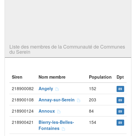
Liste des membres de la Communauté de Communes
du Serein
Siren
Nom membre
Population
Dpt
218900082
Angely
152
89
218900108
Annay-sur-Serein
203
89
218900124
Annoux
84
89
218900421
Bierry-les-Belles-
154
89
Fontaines