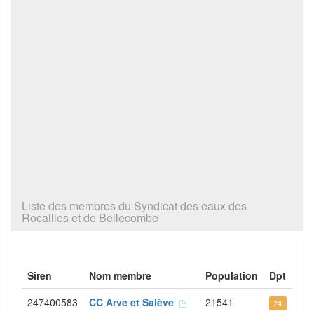
Liste des membres du Syndicat des eaux des
Rocailles et de Bellecombe
Siren
Nom membre
Population
Dpt
247400583
CC Arve et Salève
21541
74