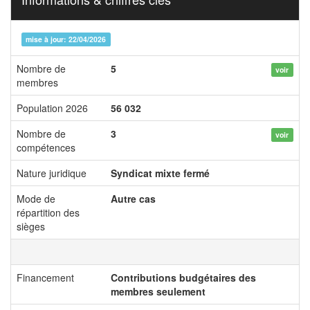
mise à jour: 22/04/2026
Nombre de
5
voir
membres
Population 2026
56 032
Nombre de
3
voir
compétences
Nature juridique
Syndicat mixte fermé
Mode de
Autre cas
répartition des
sièges
Financement
Contributions budgétaires des
membres seulement