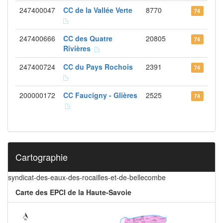
247400047
CC de la Vallée Verte
8770
74
247400666
CC des Quatre
20805
74
Rivières
247400724
CC du Pays Rochois
2391
74
200000172
CC Faucigny - Glières
2525
74
Cartographie
syndicat-des-eaux-des-rocailles-et-de-bellecombe
Carte des EPCI de la Haute-Savoie