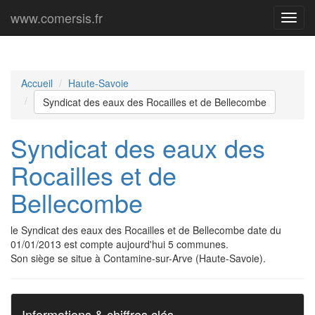
www.comersis.fr
Menu
princi
Accueil
Haute-Savoie
Syndicat des eaux des Rocailles et de Bellecombe
Syndicat des eaux des
Rocailles et de
Bellecombe
le Syndicat des eaux des Rocailles et de Bellecombe date du
01/01/2013 est compte aujourd'hui 5 communes.
Son siège se situe à Contamine-sur-Arve (Haute-Savoie).
Informations & chiffres clés