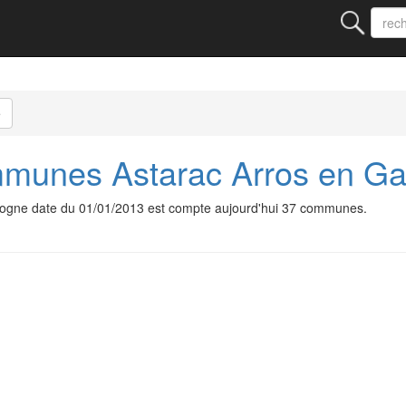
e
unes Astarac Arros en G
gne date du 01/01/2013 est compte aujourd'hui 37 communes.