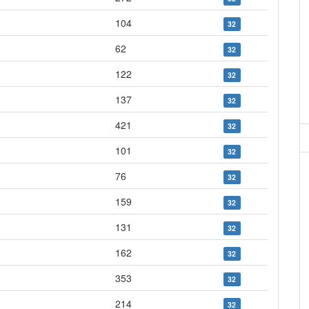
104
32
62
32
122
32
137
32
421
32
101
32
76
32
159
32
131
32
162
32
353
32
214
32