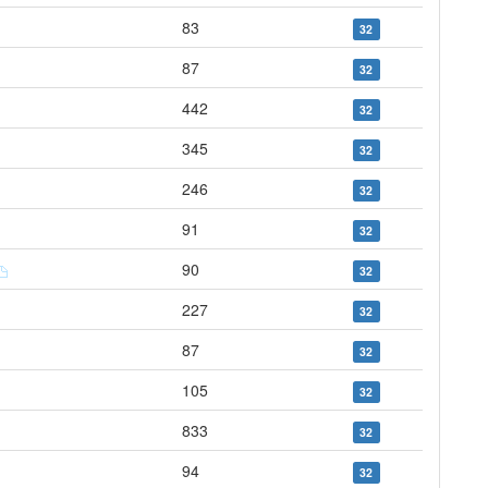
83
32
87
32
442
32
345
32
246
32
91
32
90
32
227
32
87
32
105
32
833
32
94
32