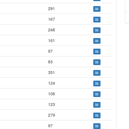
291
32
167
32
248
32
161
32
97
32
83
32
351
32
124
32
106
32
123
32
279
32
97
32