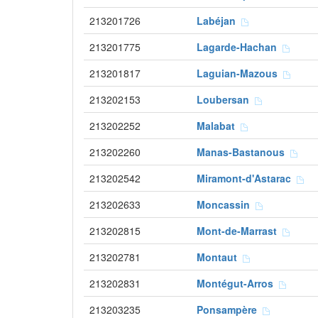
213201726
Labéjan
213201775
Lagarde-Hachan
213201817
Laguian-Mazous
213202153
Loubersan
213202252
Malabat
213202260
Manas-Bastanous
213202542
Miramont-d'Astarac
213202633
Moncassin
213202815
Mont-de-Marrast
213202781
Montaut
213202831
Montégut-Arros
213203235
Ponsampère