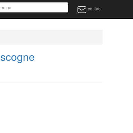
contact
ascogne