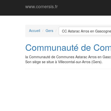
www.comersis.fr
Accueil
Gers
CC Astarac Arros en Gascogn
Communauté de Comm
la Communauté de Communes Astarac Arros en Gasco
Son siège se situe à Villecomtal-sur-Arros (Gers).