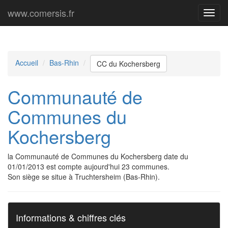
www.comersis.fr
Menu
princi
Accueil
Bas-Rhin
CC du Kochersberg
Communauté de
Communes du
Kochersberg
la Communauté de Communes du Kochersberg date du
01/01/2013 est compte aujourd'hui 23 communes.
Son siège se situe à Truchtersheim (Bas-Rhin).
Informations & chiffres clés