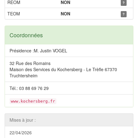
REOM
NON
?
TEOM
NON
?
Coordonnées
Présidence :M. Justin VOGEL
32 Rue des Romains
Maison des Services du Kochersberg - Le Trèfle 67370
Truchtersheim
Tél.: 03 88 69 76 29
www.kochersberg.fr
Mises à jour :
22/04/2026