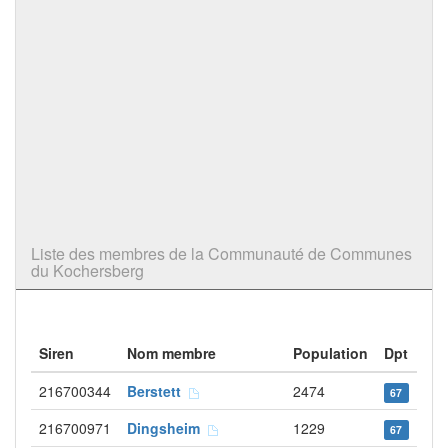
Liste des membres de la Communauté de Communes
du Kochersberg
Siren
Nom membre
Population
Dpt
216700344
Berstett
2474
67
216700971
Dingsheim
1229
67