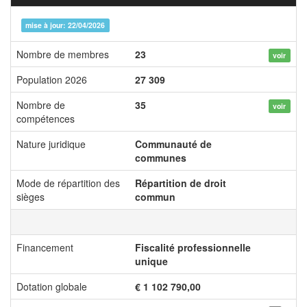
mise à jour: 22/04/2026
Nombre de membres
23
voir
Population 2026
27 309
Nombre de
35
voir
compétences
Nature juridique
Communauté de
communes
Mode de répartition des
Répartition de droit
sièges
commun
Financement
Fiscalité professionnelle
unique
Dotation globale
€ 1 102 790,00