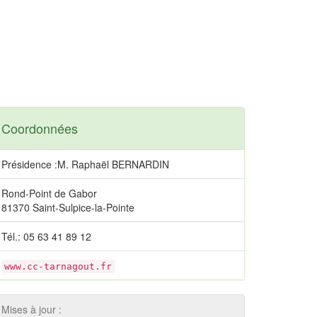
Coordonnées
Présidence :M. Raphaël BERNARDIN
Rond-Point de Gabor
81370 Saint-Sulpice-la-Pointe
Tél.: 05 63 41 89 12
www.cc-tarnagout.fr
Mises à jour :