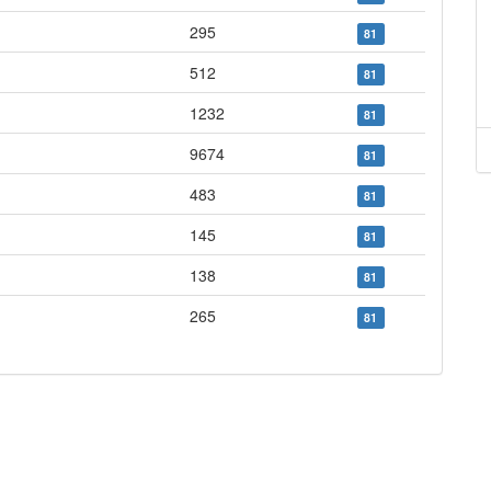
295
81
512
81
1232
81
9674
81
483
81
145
81
138
81
265
81