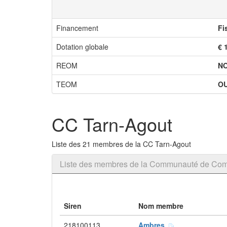
Financement
Fi
Dotation globale
€ 
REOM
N
TEOM
OU
CC Tarn-Agout
Liste des 21 membres de la CC Tarn-Agout
Liste des membres de la Communauté de Co
Siren
Nom membre
218100113
Ambres