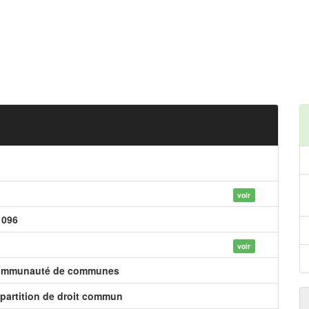
voir
 096
voir
mmunauté de communes
partition de droit commun