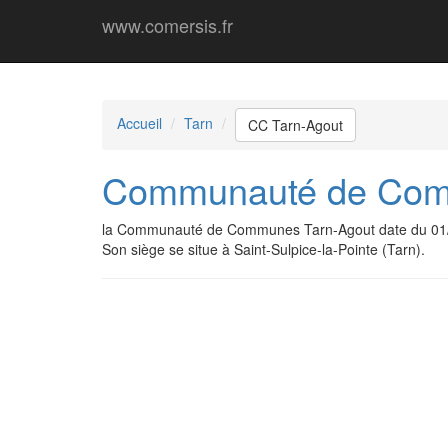
www.comersis.fr
Accueil
Tarn
CC Tarn-Agout
Communauté de Com
la Communauté de Communes Tarn-Agout date du 01/
Son siège se situe à Saint-Sulpice-la-Pointe (Tarn).