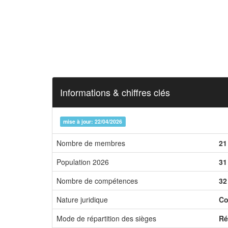
Informations & chiffres clés
mise à jour: 22/04/2026
Nombre de membres
21
Population 2026
31
Nombre de compétences
32
Nature juridique
Co
Mode de répartition des sièges
Ré