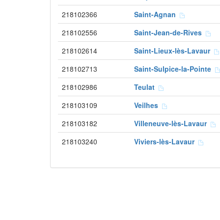
218102366
Saint-Agnan
218102556
Saint-Jean-de-Rives
218102614
Saint-Lieux-lès-Lavaur
218102713
Saint-Sulpice-la-Pointe
218102986
Teulat
218103109
Veilhes
218103182
Villeneuve-lès-Lavaur
218103240
Viviers-lès-Lavaur