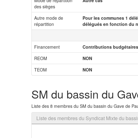
Mode de répartition
Autre cas
des sièges
Autre mode de
Pour les communes 1 délég
répartition
délégués en fonction du 
Financement
Contributions budgétaire
REOM
NON
TEOM
NON
SM du bassin du Gav
Liste des 8 membres du SM du bassin du Gave de Pa
Liste des membres du Syndicat Mixte du bass