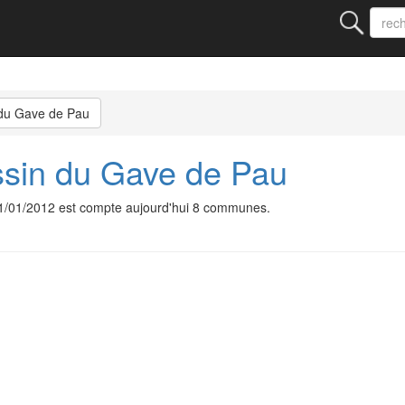
du Gave de Pau
ssin du Gave de Pau
01/01/2012 est compte aujourd'hui 8 communes.