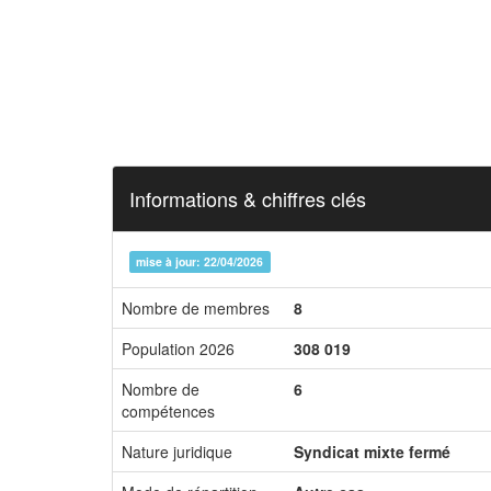
Informations & chiffres clés
mise à jour: 22/04/2026
Nombre de membres
8
Population 2026
308 019
Nombre de
6
compétences
Nature juridique
Syndicat mixte fermé