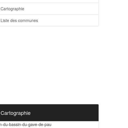
Cartographie
Liste des communes
Cartographie
m-du-bassin-du-gave-de-pau