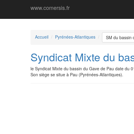
www.comersis.fr
Accueil
Pyrénées-Atlantiques
SM du bassin 
Syndicat Mixte du ba
le Syndicat Mixte du bassin du Gave de Pau date du 
Son siège se situe à Pau (Pyrénées-Atlantiques).