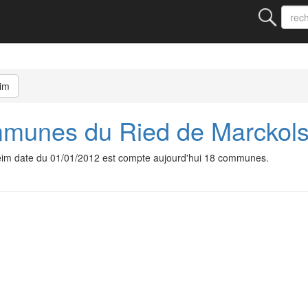
im
unes du Ried de Marckol
m date du 01/01/2012 est compte aujourd'hui 18 communes.