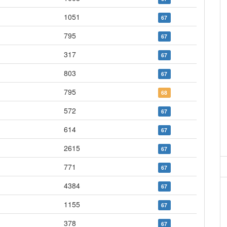
1051
67
795
67
317
67
803
67
795
68
572
67
614
67
2615
67
771
67
4384
67
1155
67
378
67