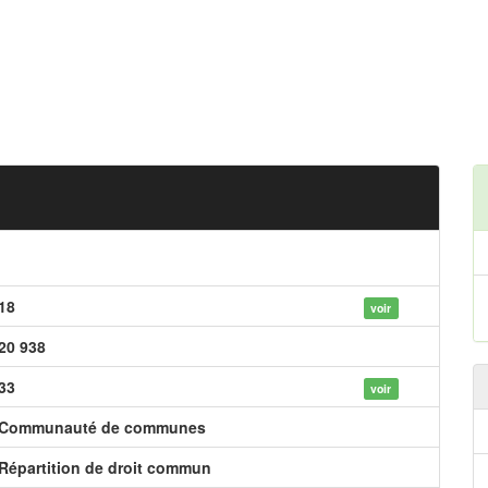
18
voir
20 938
33
voir
Communauté de communes
Répartition de droit commun