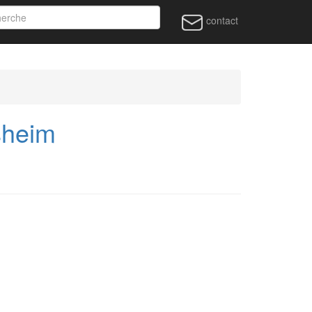
contact
sheim