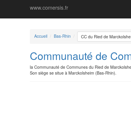
www.comersis.fr
Accueil
Bas-Rhin
CC du Ried de Marckolshe
Communauté de Comm
la Communauté de Communes du Ried de Marckolshei
Son siège se situe à Marckolsheim (Bas-Rhin).