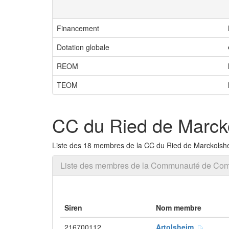
Financement
Dotation globale
REOM
TEOM
CC du Ried de Marck
Liste des 18 membres de la CC du Ried de Marckolsh
Liste des membres de la Communauté de Co
Siren
Nom membre
216700112
Artolsheim