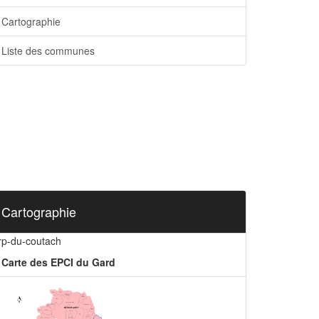
Cartographie
Liste des communes
Cartographie
irp-du-coutach
Carte des EPCI du Gard