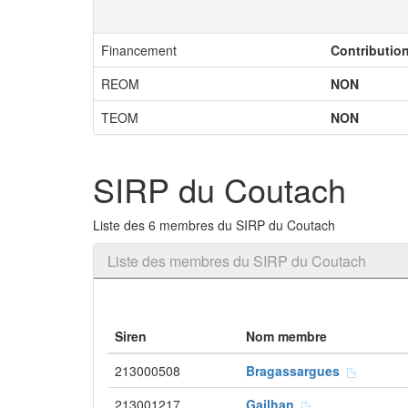
Financement
Contributio
REOM
NON
TEOM
NON
SIRP du Coutach
Liste des 6 membres du SIRP du Coutach
Liste des membres du SIRP du Coutach
Siren
Nom membre
213000508
Bragassargues
213001217
Gailhan