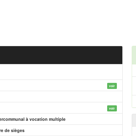
voir
voir
tercommunal à vocation multiple
e de sièges