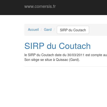
www.comersis.fr
Accueil
Gard
SIRP du Coutach
SIRP du Coutach
le SIRP du Coutach date du 30/03/2011 est compte a
Son siège se situe à Quissac (Gard).