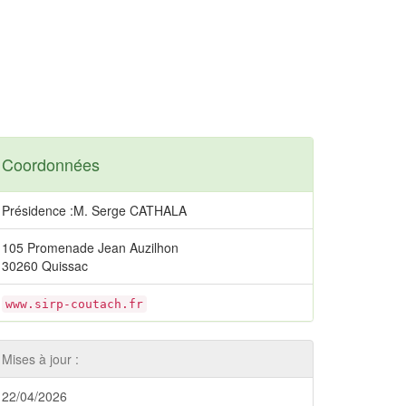
Coordonnées
Présidence :M. Serge CATHALA
105 Promenade Jean Auzilhon
30260 Quissac
www.sirp-coutach.fr
Mises à jour :
22/04/2026