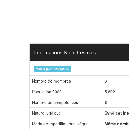
Informations & chiffres clés
mise à jour: 22/04/2026
Nombre de membres
6
Population 2026
5 202
Nombre de compétences
3
Nature juridique
Syndicat in
Mode de répartition des sièges
Même nombr