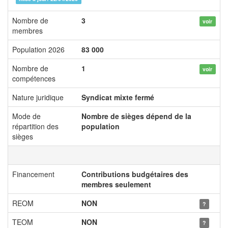
Nombre de
3
voir
membres
Population 2026
83 000
Nombre de
1
voir
compétences
Nature juridique
Syndicat mixte fermé
Mode de
Nombre de sièges dépend de la
répartition des
population
sièges
Financement
Contributions budgétaires des
membres seulement
REOM
NON
?
TEOM
NON
?