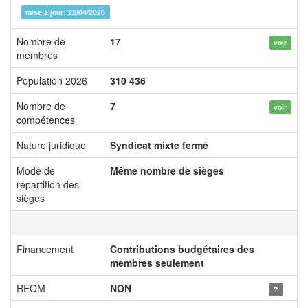
mise à jour: 22/04/2026
Nombre de
17
voir
membres
Population 2026
310 436
Nombre de
7
voir
compétences
Nature juridique
Syndicat mixte fermé
Mode de
Même nombre de sièges
répartition des
sièges
Financement
Contributions budgétaires des
membres seulement
REOM
NON
?