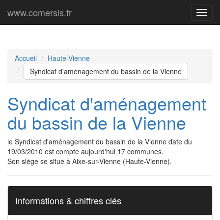
www.comersis.fr
Menu
princi
Accueil
Haute-Vienne
Syndicat d'aménagement du bassin de la Vienne
Syndicat d'aménagement
du bassin de la Vienne
le Syndicat d'aménagement du bassin de la Vienne date du
19/03/2010 est compte aujourd'hui 17 communes.
Son siège se situe à Aixe-sur-Vienne (Haute-Vienne).
Informations & chiffres clés