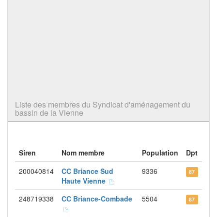
Liste des membres du Syndicat d'aménagement du
bassin de la Vienne
Siren
Nom membre
Population
Dpt
200040814
CC Briance Sud
9336
87
Haute Vienne
248719338
CC Briance-Combade
5504
87