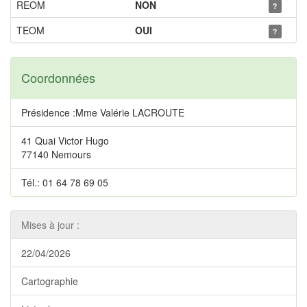
REOM
NON
?
TEOM
OUI
?
Coordonnées
Présidence :Mme Valérie LACROUTE
41 Quai Victor Hugo
77140 Nemours
Tél.: 01 64 78 69 05
Mises à jour :
22/04/2026
Cartographie