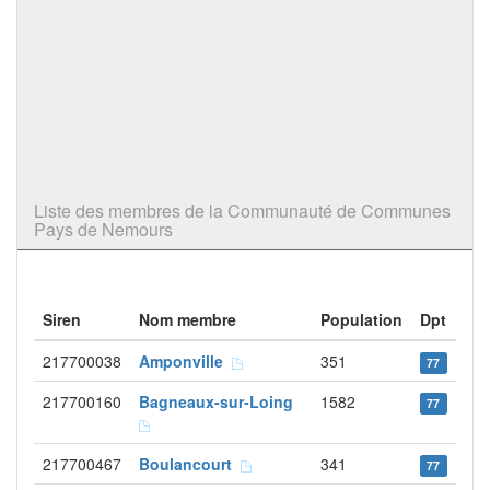
Liste des membres de la Communauté de Communes
Pays de Nemours
Siren
Nom membre
Population
Dpt
217700038
Amponville
351
77
217700160
Bagneaux-sur-Loing
1582
77
217700467
Boulancourt
341
77