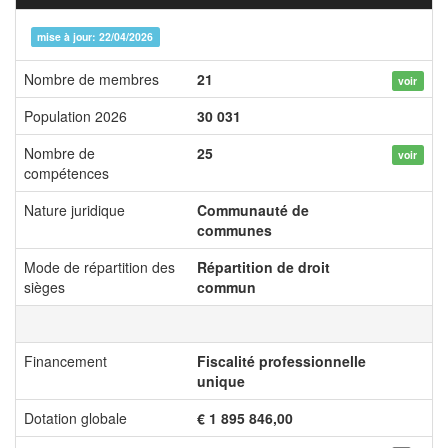
mise à jour: 22/04/2026
Nombre de membres
21
voir
Population 2026
30 031
Nombre de
25
voir
compétences
Nature juridique
Communauté de
communes
Mode de répartition des
Répartition de droit
sièges
commun
Financement
Fiscalité professionnelle
unique
Dotation globale
€ 1 895 846,00