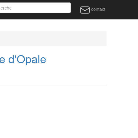
contact
e d'Opale