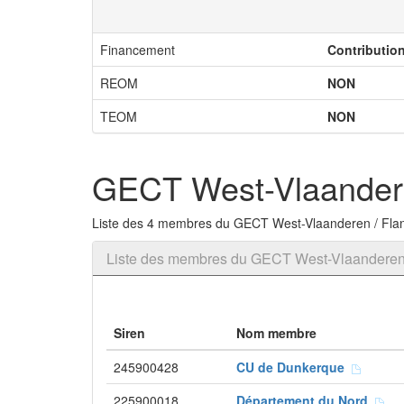
Financement
Contributio
REOM
NON
TEOM
NON
GECT West-Vlaandere
Liste des 4 membres du GECT West-Vlaanderen / Fla
Liste des membres du GECT West-Vlaanderen 
Siren
Nom membre
245900428
CU de Dunkerque
225900018
Département du Nord