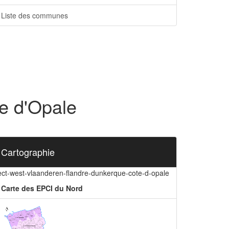
Liste des communes
e d'Opale
Cartographie
ect-west-vlaanderen-flandre-dunkerque-cote-d-opale
Carte des EPCI du Nord