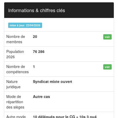
Informations & chiffres clés
mise à jour: 22/04/2026
Nombre de
20
voir
membres
Population
76 286
2026
Nombre de
1
voir
compétences
Nature
Syndicat mixte ouvert
juridique
Mode de
Autre cas
répartition
des sièges
Autre mode
10 délégués pour le CG + 10s 3 ou4