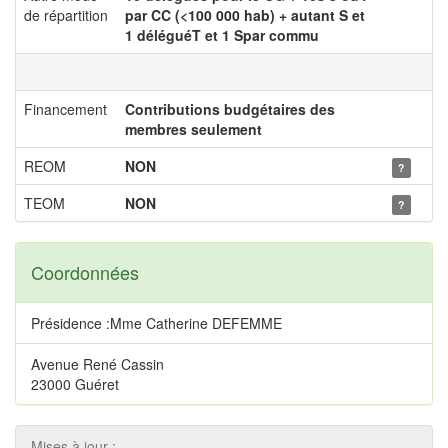
de répartition
par CC (<100 000 hab) + autant S et
1 déléguéT et 1 Spar commu
Financement
Contributions budgétaires des
membres seulement
REOM
NON
?
TEOM
NON
?
Coordonnées
Présidence :Mme Catherine DEFEMME
Avenue René Cassin
23000 Guéret
Mises à jour :