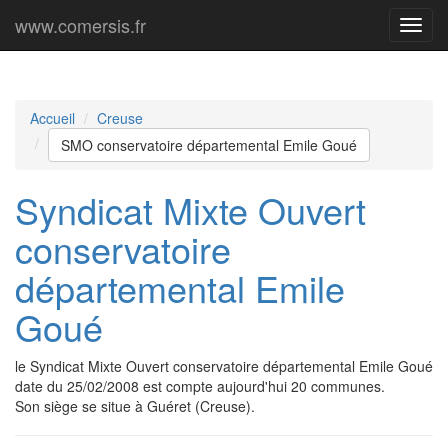
www.comersis.fr
Menu
princi
Accueil
Creuse
SMO conservatoire départemental Emile Goué
Syndicat Mixte Ouvert
conservatoire
départemental Emile
Goué
le Syndicat Mixte Ouvert conservatoire départemental Emile Goué
date du 25/02/2008 est compte aujourd'hui 20 communes.
Son siège se situe à Guéret (Creuse).