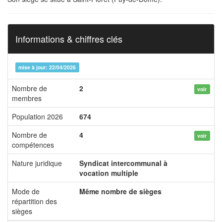
Informations & chiffres clés
mise à jour: 22/04/2026
Nombre de
2
voir
membres
Population 2026
674
Nombre de
4
voir
compétences
Nature juridique
Syndicat intercommunal à
vocation multiple
Mode de
Même nombre de sièges
répartition des
sièges