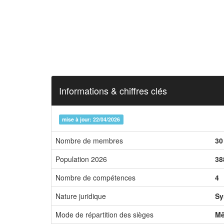
Informations & chiffres clés
mise à jour: 22/04/2026
Nombre de membres
30
Population 2026
38
Nombre de compétences
4
Nature juridique
Sy
Mode de répartition des sièges
Mê