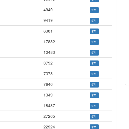
4949
971
9419
971
6381
971
17882
971
10483
971
3792
971
7378
971
7640
971
1349
971
18437
971
27205
971
22924
971