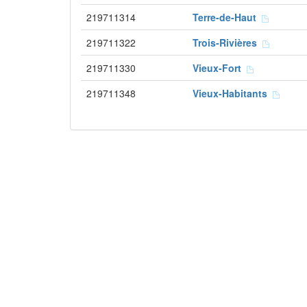
219711314
Terre-de-Haut
219711322
Trois-Rivières
219711330
Vieux-Fort
219711348
Vieux-Habitants