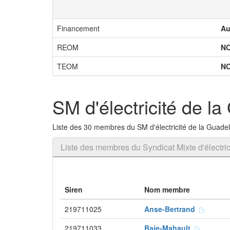
Financement
Au
REOM
N
TEOM
N
SM d'électricité de l
Liste des 30 membres du SM d'électricité de la Guade
Liste des membres du Syndicat Mixte d'électri
Siren
Nom membre
219711025
Anse-Bertrand
219711033
Baie-Mahault