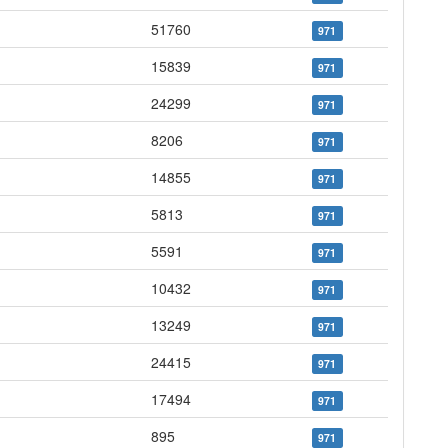
51760
971
15839
971
24299
971
8206
971
14855
971
5813
971
5591
971
10432
971
13249
971
24415
971
17494
971
895
971