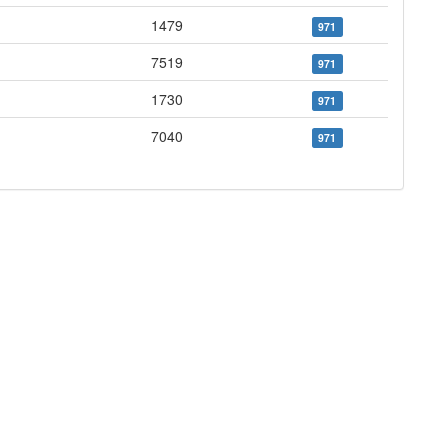
1479
971
7519
971
1730
971
7040
971