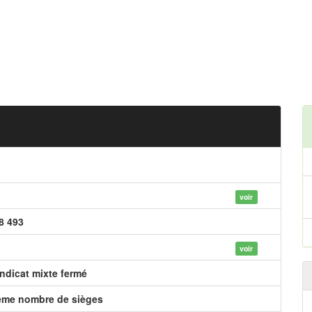
voir
8 493
voir
ndicat mixte fermé
me nombre de sièges