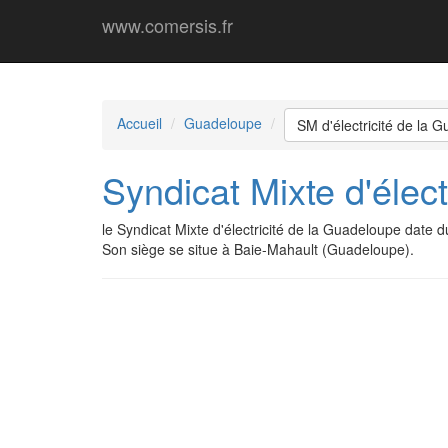
www.comersis.fr
Accueil
Guadeloupe
SM d'électricité de la 
Syndicat Mixte d'élec
le Syndicat Mixte d'électricité de la Guadeloupe dat
Son siège se situe à Baie-Mahault (Guadeloupe).