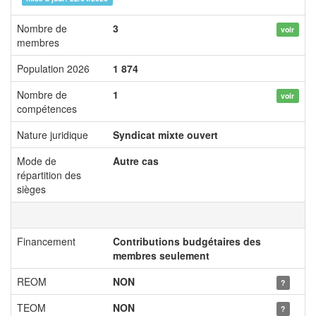
Nombre de
3
voir
membres
Population 2026
1 874
Nombre de
1
voir
compétences
Nature juridique
Syndicat mixte ouvert
Mode de
Autre cas
répartition des
sièges
Financement
Contributions budgétaires des
membres seulement
REOM
NON
?
TEOM
NON
?