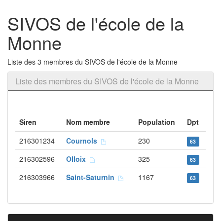
SIVOS de l'école de la
Monne
Liste des 3 membres du SIVOS de l'école de la Monne
Liste des membres du SIVOS de l'école de la Monne
Siren
Nom membre
Population
Dpt
216301234
Cournols
230
63
216302596
Olloix
325
63
216303966
Saint-Saturnin
1167
63