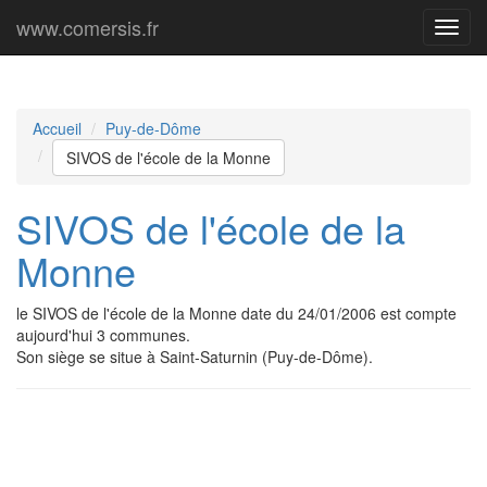
www.comersis.fr
Menu
princi
Accueil
Puy-de-Dôme
SIVOS de l'école de la Monne
SIVOS de l'école de la
Monne
le SIVOS de l'école de la Monne date du 24/01/2006 est compte
aujourd'hui 3 communes.
Son siège se situe à Saint-Saturnin (Puy-de-Dôme).