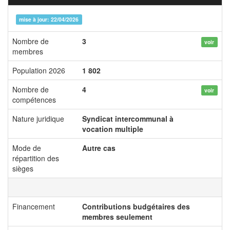
mise à jour: 22/04/2026
Nombre de
3
voir
membres
Population 2026
1 802
Nombre de
4
voir
compétences
Nature juridique
Syndicat intercommunal à
vocation multiple
Mode de
Autre cas
répartition des
sièges
Financement
Contributions budgétaires des
membres seulement