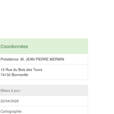
Coordonnées
Présidence :M. JEAN PIERRE MERMIN
15 Rue du Bois des Tours
74130 Bonneville
Mises à jour :
22/04/2026
Cartographie