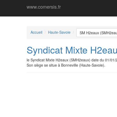
www.comersis.fr
Accueil
Haute-Savoie
SM H2eaux (SMH2eau
Syndicat Mixte H2ea
le Syndicat Mixte H2eaux (SMH2eaux) date du 01/01/
Son siège se situe à Bonneville (Haute-Savoie).