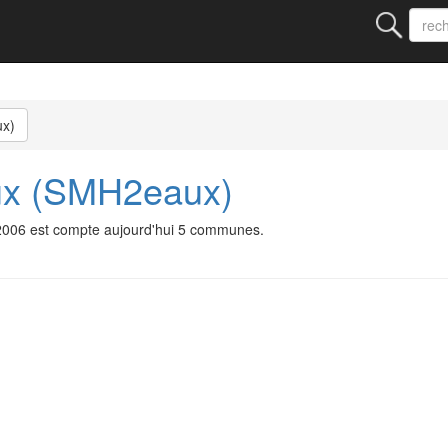
x)
ux (SMH2eaux)
2006 est compte aujourd'hui 5 communes.