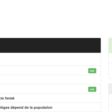
voir
voir
xte fermé
ièges dépend de la population