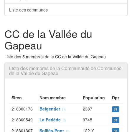
Liste des communes
CC de la Vallée du
Gapeau
Liste des 5 membres de la CC de la Vallée du Gapeau
Liste des membres de la Communauté de Communes
de la Vallée du Gapeau
Siren
Nom membre
Population
Dpt
218300176
Belgentier
2387
83
218300549
La Farlède
9745
83
218301307
Solliès-Pont
12210
83