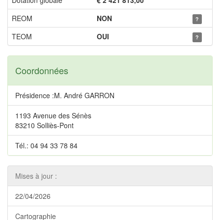
Dotation globale
€ 2 421 813,00
REOM
NON
?
TEOM
OUI
?
Coordonnées
Présidence :M. André GARRON
1193 Avenue des Sénès
83210 Solliès-Pont
Tél.: 04 94 33 78 84
Mises à jour :
22/04/2026
Cartographie