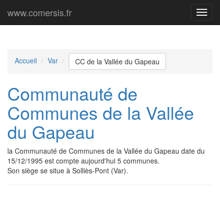
www.comersis.fr
Menu
princi
Accueil
Var
CC de la Vallée du Gapeau
Communauté de
Communes de la Vallée
du Gapeau
la Communauté de Communes de la Vallée du Gapeau date du
15/12/1995 est compte aujourd'hui 5 communes.
Son siège se situe à Solliès-Pont (Var).