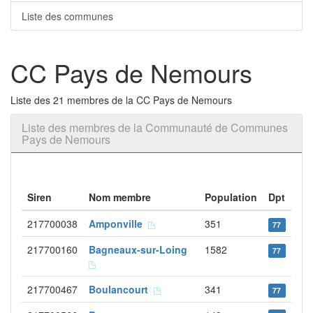
Liste des communes
CC Pays de Nemours
Liste des 21 membres de la CC Pays de Nemours
Liste des membres de la Communauté de Communes
Pays de Nemours
Siren
Nom membre
Population
Dpt
217700038
Amponville
351
77
217700160
Bagneaux-sur-Loing
1582
77
217700467
Boulancourt
341
77