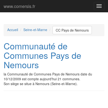
www.comersis.fr
Menu
princi
Accueil
Seine-et-Marne
CC Pays de Nemours
Communauté de
Communes Pays de
Nemours
la Communauté de Communes Pays de Nemours date du
10/12/2009 est compte aujourd'hui 21 communes.
Son siège se situe à Nemours (Seine-et-Marne).