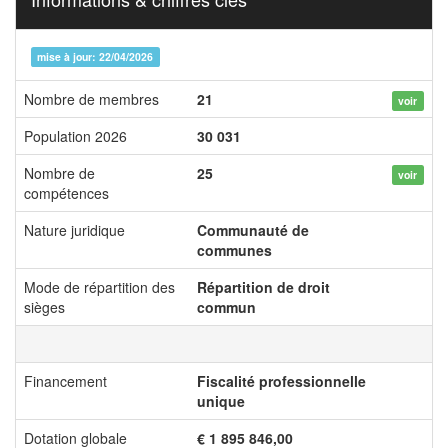
mise à jour: 22/04/2026
Nombre de membres
21
voir
Population 2026
30 031
Nombre de
25
voir
compétences
Nature juridique
Communauté de
communes
Mode de répartition des
Répartition de droit
sièges
commun
Financement
Fiscalité professionnelle
unique
Dotation globale
€ 1 895 846,00