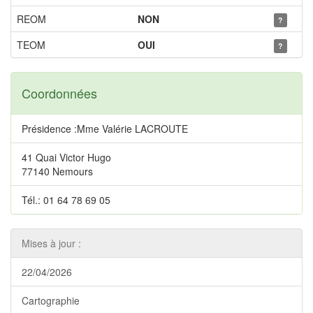
REOM
NON
?
TEOM
OUI
?
Coordonnées
Présidence :Mme Valérie LACROUTE
41 Quai Victor Hugo
77140 Nemours
Tél.: 01 64 78 69 05
Mises à jour :
22/04/2026
Cartographie