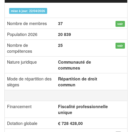
mise à jour: 22/04/2026
Nombre de membres
37
voir
Population 2026
20 839
Nombre de
25
voir
compétences
Nature juridique
Communauté de
communes
Mode de répartition des
Répartition de droit
sièges
commun
Financement
Fiscalité professionnelle
unique
Dotation globale
€ 728 428,00