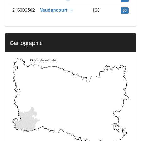
216006502
Vaudancourt
163
60
Cartographie