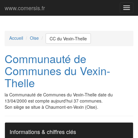
www.comersis.fr
Menu
princi
Accueil
Oise
CC du Vexin-Thelle
Communauté de
Communes du Vexin-
Thelle
la Communauté de Communes du Vexin-Thelle date du
13/04/2000 est compte aujourd'hui 37 communes.
Son siège se situe à Chaumont-en-Vexin (Oise).
Informations & chiffres clés