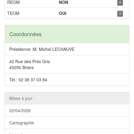
REOM
NON
?
TEOM
OUI
?
Coordonnées
Présidence :M. Michel LECHAUVE
42 Rue des Prés Gris
45250 Briare
Tél.: 02 38 37 03 84
Mises à jour :
22/04/2026
Cartographie