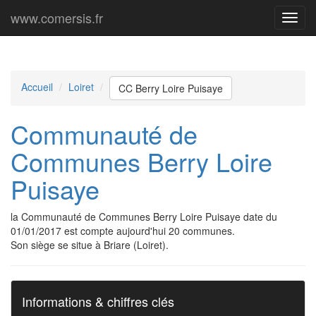
www.comersis.fr
Menu
princi
Accueil
Loiret
CC Berry Loire Puisaye
Communauté de
Communes Berry Loire
Puisaye
la Communauté de Communes Berry Loire Puisaye date du
01/01/2017 est compte aujourd'hui 20 communes.
Son siège se situe à Briare (Loiret).
Informations & chiffres clés