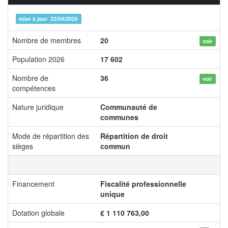
mise à jour: 22/04/2026
Nombre de membres
20
voir
Population 2026
17 602
Nombre de
36
voir
compétences
Nature juridique
Communauté de
communes
Mode de répartition des
Répartition de droit
sièges
commun
Financement
Fiscalité professionnelle
unique
Dotation globale
€ 1 110 763,00