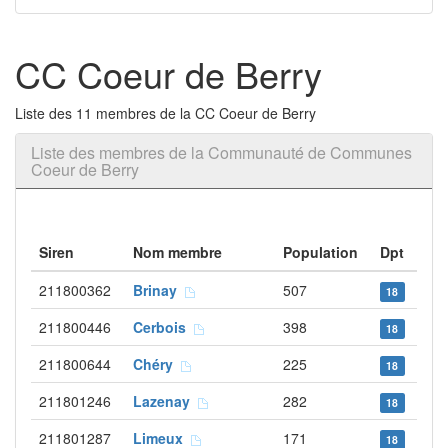
CC Coeur de Berry
Liste des 11 membres de la CC Coeur de Berry
Liste des membres de la Communauté de Communes
Coeur de Berry
Siren
Nom membre
Population
Dpt
211800362
Brinay
507
18
211800446
Cerbois
398
18
211800644
Chéry
225
18
211801246
Lazenay
282
18
211801287
Limeux
171
18