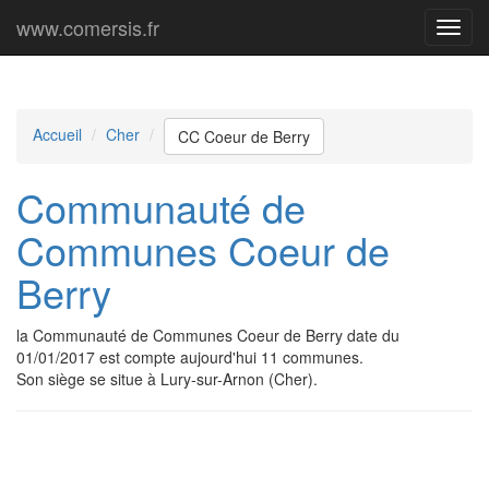
www.comersis.fr
Menu
princi
Accueil
Cher
CC Coeur de Berry
Communauté de
Communes Coeur de
Berry
la Communauté de Communes Coeur de Berry date du
01/01/2017 est compte aujourd'hui 11 communes.
Son siège se situe à Lury-sur-Arnon (Cher).