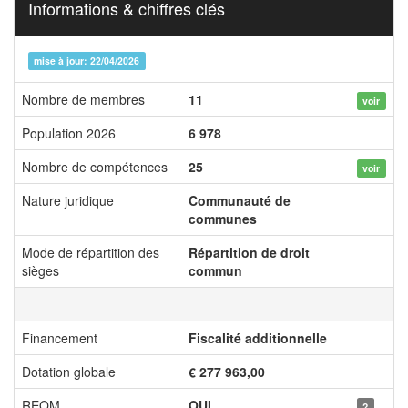
Informations & chiffres clés
mise à jour: 22/04/2026
Nombre de membres
11
voir
Population 2026
6 978
Nombre de compétences
25
voir
Nature juridique
Communauté de
communes
Mode de répartition des
Répartition de droit
sièges
commun
Financement
Fiscalité additionnelle
Dotation globale
€ 277 963,00
REOM
OUI
?