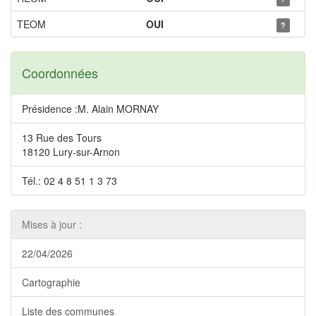
TEOM
OUI
?
Coordonnées
Présidence :M. Alain MORNAY
13 Rue des Tours
18120 Lury-sur-Arnon
Tél.: 02 4 8 51 1 3 73
Mises à jour :
22/04/2026
Cartographie
Liste des communes