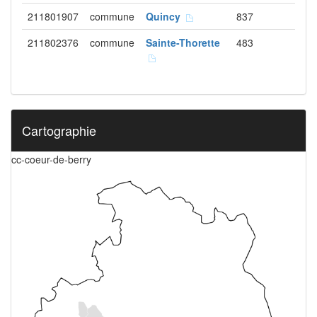
211801907
commune
Quincy
837
211802376
commune
Sainte-Thorette
483
Cartographie
cc-coeur-de-berry