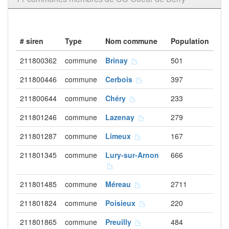
# siren
Type
Nom commune
Population
211800362
commune
Brinay
501
211800446
commune
Cerbois
397
211800644
commune
Chéry
233
211801246
commune
Lazenay
279
211801287
commune
Limeux
167
211801345
commune
Lury-sur-Arnon
666
211801485
commune
Méreau
2711
211801824
commune
Poisieux
220
211801865
commune
Preuilly
484