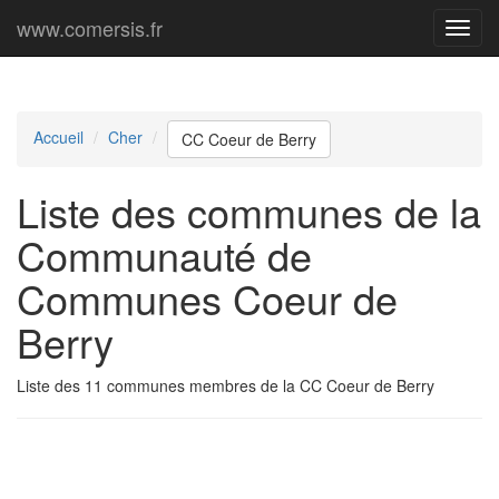
www.comersis.fr
Menu
princi
Accueil
Cher
CC Coeur de Berry
Liste des communes de la
Communauté de
Communes Coeur de
Berry
Liste des 11 communes membres de la CC Coeur de Berry