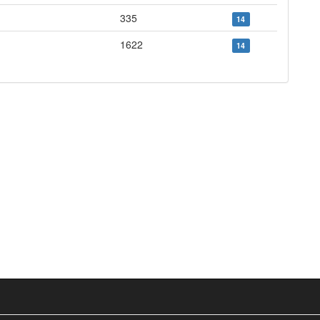
335
14
1622
14