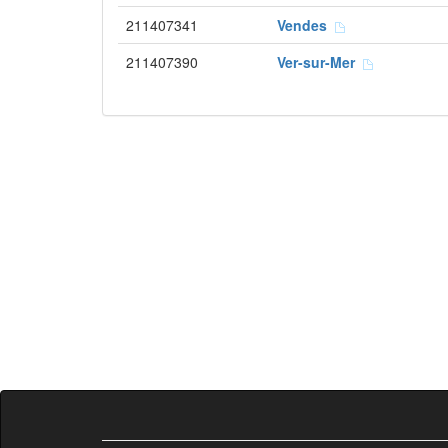
211407341
Vendes
211407390
Ver-sur-Mer