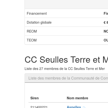
Financement
Fi
Dotation globale
€ 
REOM
N
TEOM
OU
CC Seulles Terre et 
Liste des 27 membres de la CC Seulles Terre et Mer
Liste des membres de la Communauté de Com
Siren
Nom membre
211400221
Asnelles