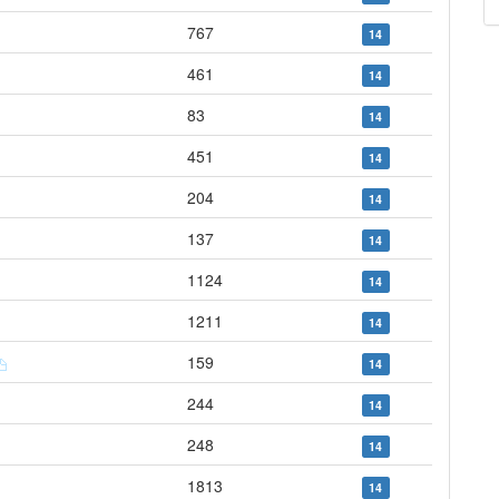
767
14
461
14
83
14
451
14
204
14
137
14
1124
14
1211
14
159
14
244
14
248
14
1813
14