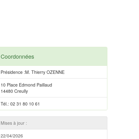
Coordonnées
Présidence :M. Thierry OZENNE
10 Place Edmond Paillaud
14480 Creully
Tél.: 02 31 80 10 61
Mises à jour :
22/04/2026