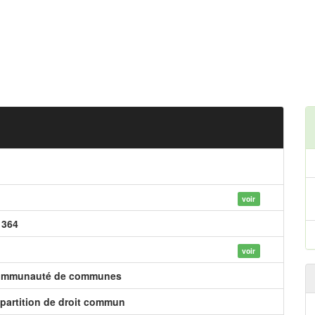
voir
 364
voir
mmunauté de communes
partition de droit commun