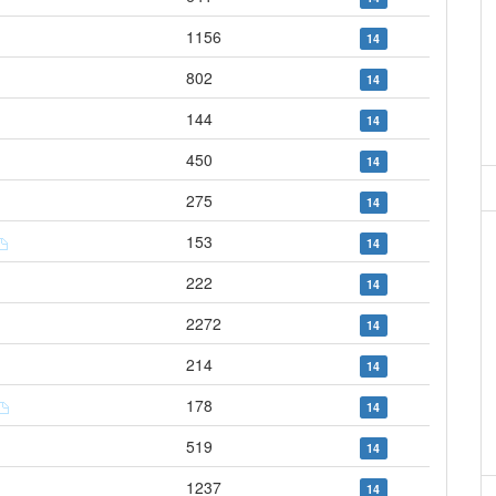
1156
14
802
14
144
14
450
14
275
14
153
14
222
14
2272
14
214
14
178
14
519
14
1237
14