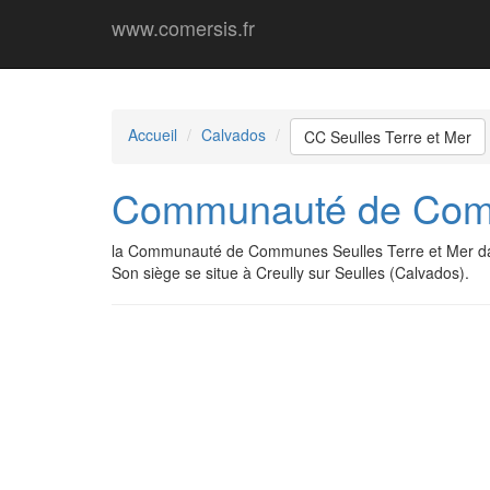
www.comersis.fr
Accueil
Calvados
CC Seulles Terre et Mer
Communauté de Comm
la Communauté de Communes Seulles Terre et Mer da
Son siège se situe à Creully sur Seulles (Calvados).