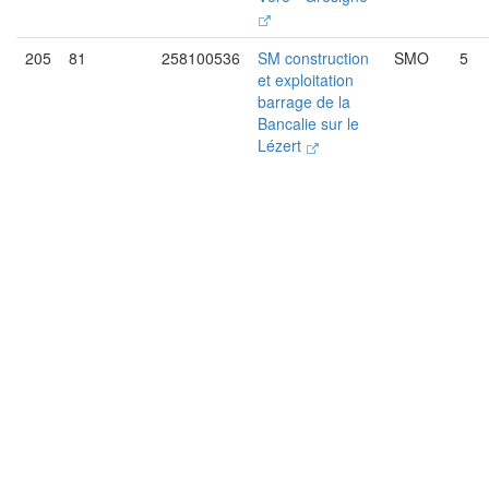
205
81
258100536
SM construction
SMO
5
et exploitation
barrage de la
Bancalie sur le
Lézert