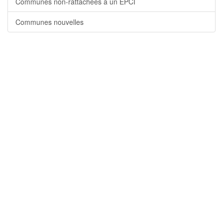
Communes non-rattachées à un EPCI
Communes nouvelles