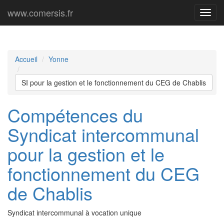
www.comersis.fr
Menu
princi
Accueil
Yonne
SI pour la gestion et le fonctionnement du CEG de Chablis
Compétences du
Syndicat intercommunal
pour la gestion et le
fonctionnement du CEG
de Chablis
Syndicat intercommunal à vocation unique