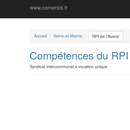
www.comersis.fr
Accueil
Seine-et-Marne
RPI de l'Avenir
Compétences du RPI d
Syndicat intercommunal à vocation unique