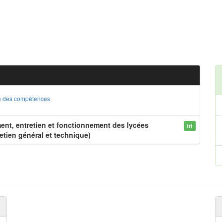
ste des compétences
nt, entretien et fonctionnement des lycées
tri
etien général et technique)