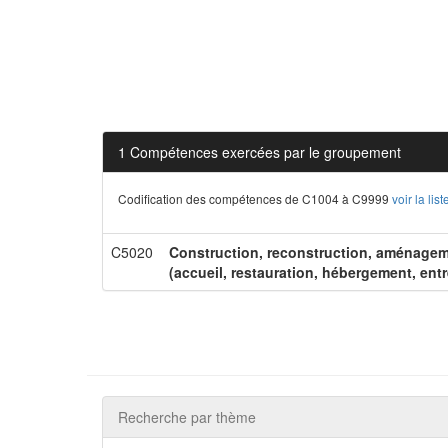
1 Compétences exercées par le groupement
Codification des compétences de C1004 à C9999
voir la li
C5020
Construction, reconstruction, aménageme
(accueil, restauration, hébergement, entr
Recherche par thème