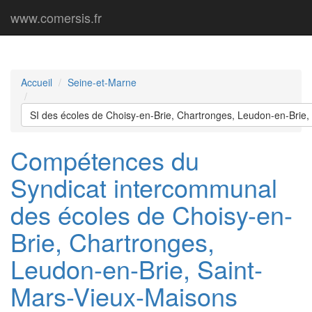
www.comersis.fr
Accueil
Seine-et-Marne
SI des écoles de Choisy-en-Brie, Chartronges, Leudon-en-Brie
Compétences du
Syndicat intercommunal
des écoles de Choisy-en-
Brie, Chartronges,
Leudon-en-Brie, Saint-
Mars-Vieux-Maisons