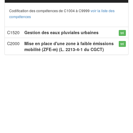
Codification des compétences de C1004 à C9999
voir la liste des
compétences
C1520
Gestion des eaux pluviales urbaines
tri
C2000
Mise en place d'une zone à faible émissions
tri
mobilité (ZFE-m) (L. 2213-4-1 du CGCT)