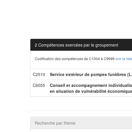
2 Compétences exercées par le groupement
Codification des compétences de C1004 à C9999
voir la li
C2510
Service extérieur de pompes funèbres (
C6055
Conseil et accompagnement individualisé
en situation de vulnérabilité économique
Recherche par thème