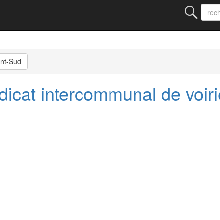
ont-Sud
icat intercommunal de voir