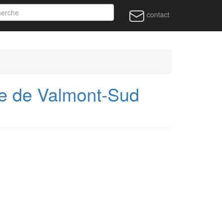
contact
ie de Valmont-Sud