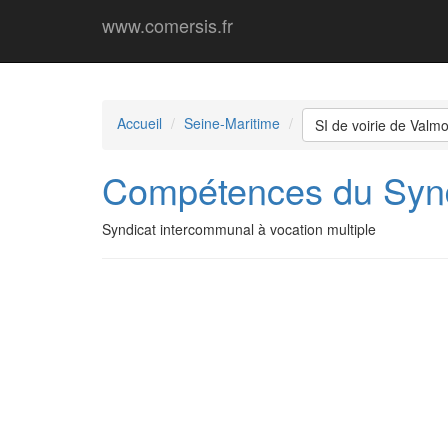
www.comersis.fr
Accueil
Seine-Maritime
SI de voirie de Valm
Compétences du Synd
Syndicat intercommunal à vocation multiple