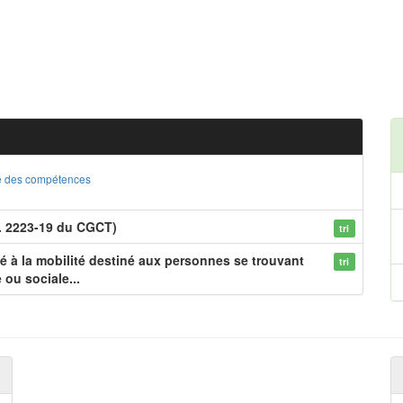
ste des compétences
L. 2223-19 du CGCT)
tri
 à la mobilité destiné aux personnes se trouvant
tri
 ou sociale...