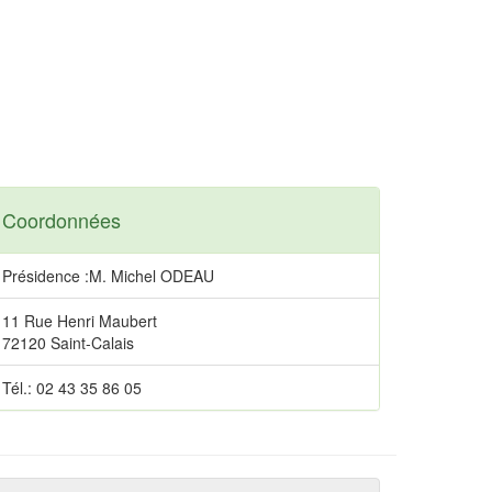
Coordonnées
Présidence :M. Michel ODEAU
11 Rue Henri Maubert
72120 Saint-Calais
Tél.: 02 43 35 86 05