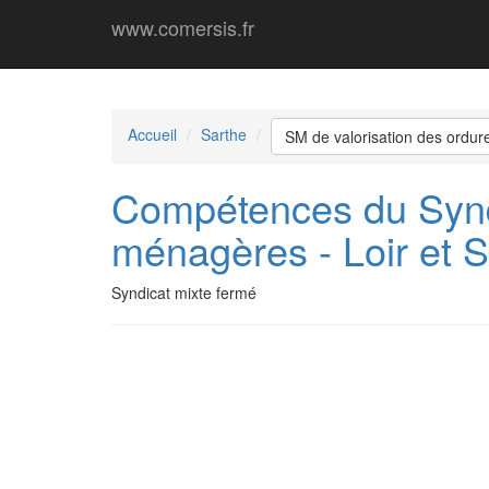
www.comersis.fr
Accueil
Sarthe
SM de valorisation des ordur
Compétences du Syndi
ménagères - Loir et 
Syndicat mixte fermé