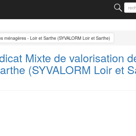
es ménagères - Loir et Sarthe (SYVALORM Loir et Sarthe)
cat Mixte de valorisation d
Sarthe (SYVALORM Loir et S