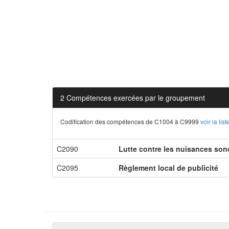
2 Compétences exercées par le groupement
Codification des compétences de C1004 à C9999
voir la li
C2090
Lutte contre les nuisances son
C2095
Règlement local de publicité