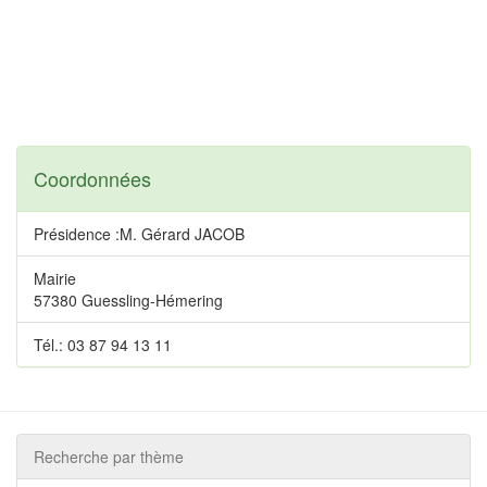
Coordonnées
Présidence :M. Gérard JACOB
Mairie
57380 Guessling-Hémering
Tél.: 03 87 94 13 11
Recherche par thème