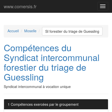
www.comersis.fr
Menu
princi
Accueil
Moselle
SI forestier du triage de Guessling
Compétences du
Syndicat intercommunal
forestier du triage de
Guessling
Syndicat intercommunal à vocation unique
1 Compétences exercées par le groupement