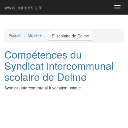
www.comersis.fr
Menu
princi
Accueil
Moselle
SI scolaire de Delme
Compétences du
Syndicat intercommunal
scolaire de Delme
Syndicat intercommunal à vocation unique