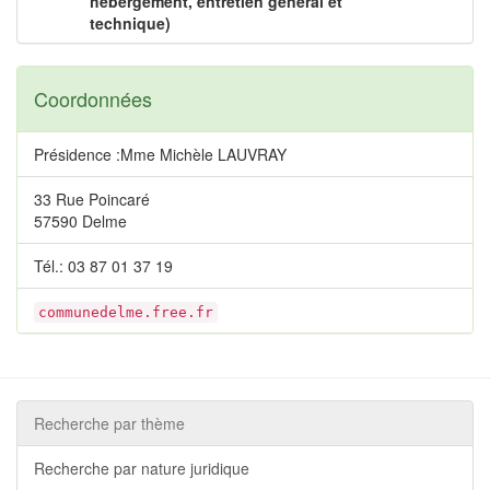
hébergement, entretien général et
technique)
Coordonnées
Présidence :Mme Michèle LAUVRAY
33 Rue Poincaré
57590 Delme
Tél.: 03 87 01 37 19
communedelme.free.fr
Recherche par thème
Recherche par nature juridique