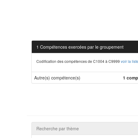
1 Compétences exercées par le groupement
Codification des compétences de C1004 à C9999
voir la li
Autre(s) compétence(s)
1 comp
Recherche par thème