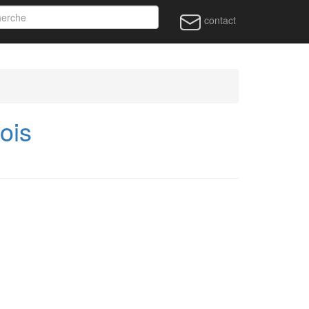
contact
ois