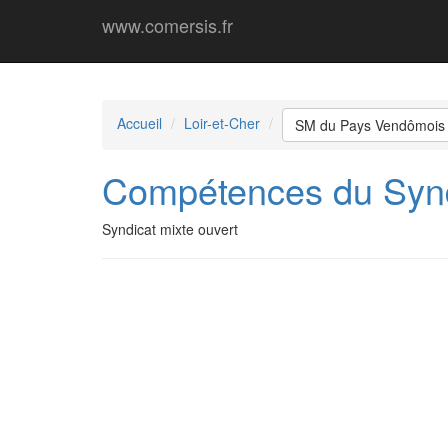
www.comersis.fr
Accueil
Loir-et-Cher
SM du Pays Vendômois
Compétences du Synd
Syndicat mixte ouvert