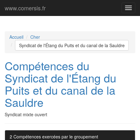
www.comersis.fr
Menu
princi
Accueil
Cher
Syndicat de l'Étang du Puits et du canal de la Sauldre
Compétences du
Syndicat de l'Étang du
Puits et du canal de la
Sauldre
Syndicat mixte ouvert
2 Compétences exercées par le groupement