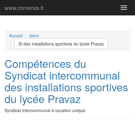
www.comersis.fr
Menu
princi
Accueil
Isère
SI des installations sportives du lycée Pravaz
Compétences du
Syndicat intercommunal
des installations sportives
du lycée Pravaz
Syndicat intercommunal à vocation unique