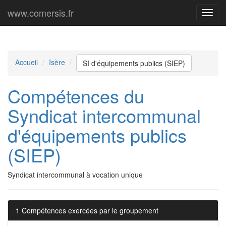
www.comersis.fr
Menu
princi
Accueil
Isère
SI d'équipements publics (SIEP)
Compétences du
Syndicat intercommunal
d'équipements publics
(SIEP)
Syndicat intercommunal à vocation unique
1 Compétences exercées par le groupement