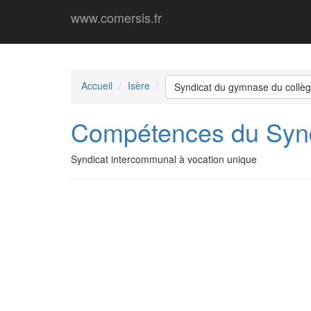
www.comersis.fr
Accueil
Isère
Syndicat du gymnase du collè
Compétences du Synd
Syndicat intercommunal à vocation unique