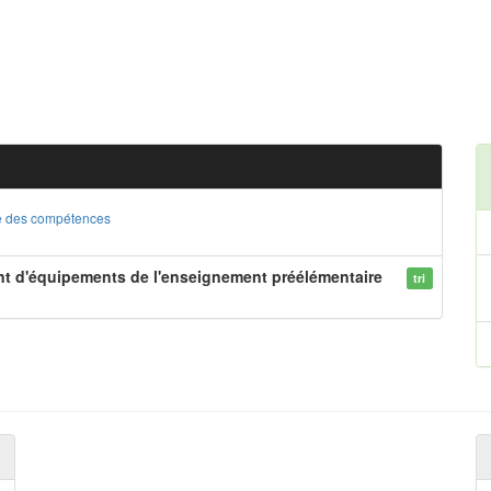
ste des compétences
nt d'équipements de l'enseignement préélémentaire
tri