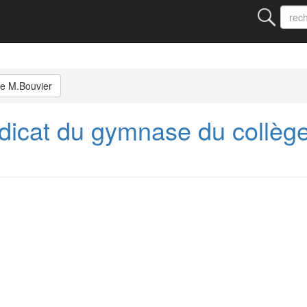
ge M.Bouvier
icat du gymnase du collèg