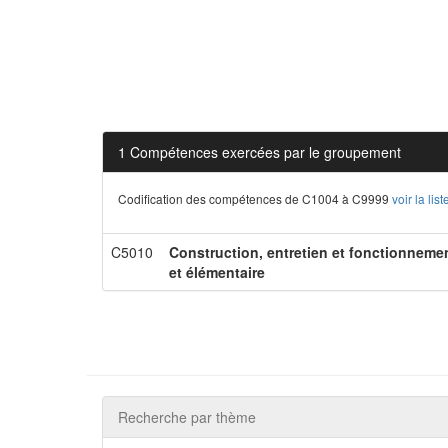
1 Compétences exercées par le groupement
Codification des compétences de C1004 à C9999
voir la li
C5010
Construction, entretien et fonctionneme
et élémentaire
Recherche par thème