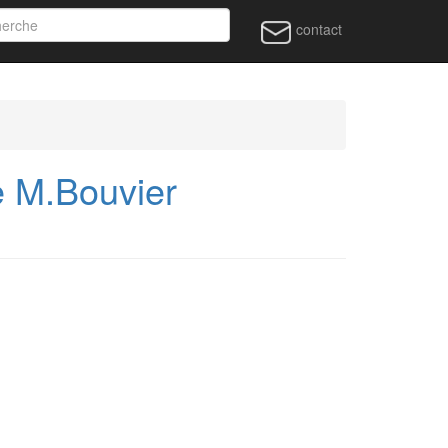
contact
e M.Bouvier