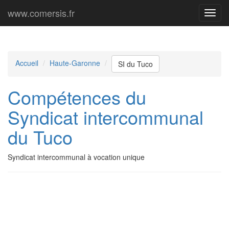
www.comersis.fr
Menu
princi
Accueil
Haute-Garonne
SI du Tuco
Compétences du
Syndicat intercommunal
du Tuco
Syndicat intercommunal à vocation unique