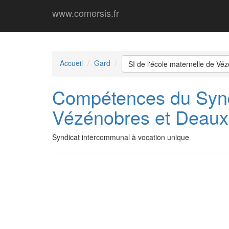
www.comersis.fr
Accueil
Gard
SI de l'école maternelle de Vé
Compétences du Syndi
Vézénobres et Deaux
Syndicat intercommunal à vocation unique