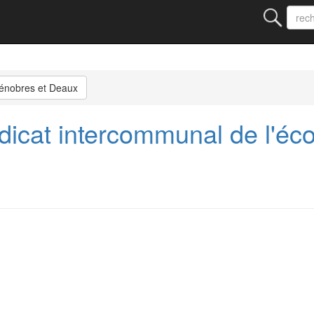
zénobres et Deaux
cat intercommunal de l'éco