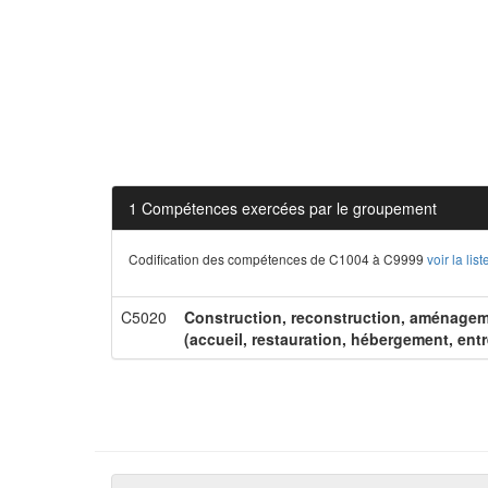
1 Compétences exercées par le groupement
Codification des compétences de C1004 à C9999
voir la li
C5020
Construction, reconstruction, aménageme
(accueil, restauration, hébergement, entr