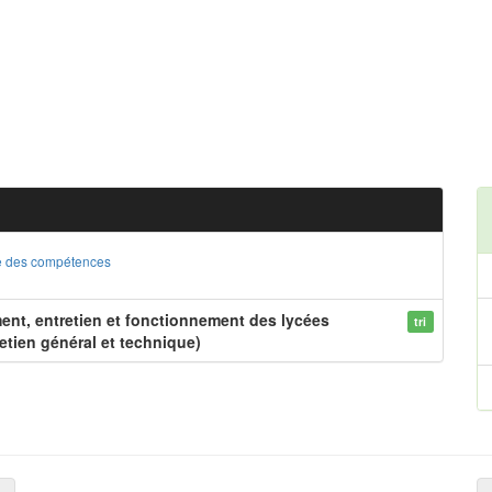
ste des compétences
nt, entretien et fonctionnement des lycées
tri
etien général et technique)