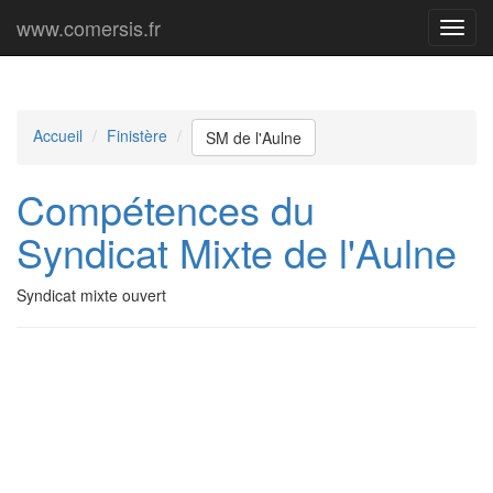
www.comersis.fr
Menu
princi
Accueil
Finistère
SM de l'Aulne
Compétences du
Syndicat Mixte de l'Aulne
Syndicat mixte ouvert