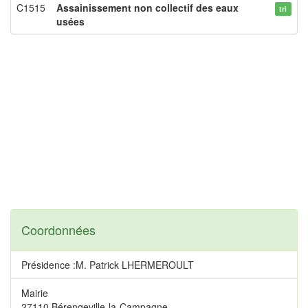
C1515
Assainissement non collectif des eaux
tri
usées
Coordonnées
Présidence :M. Patrick LHERMEROULT
Mairie
27110 Bérengeville-la-Campagne