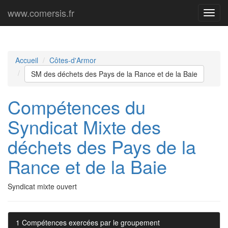
www.comersis.fr
Menu
princi
Accueil
Côtes-d'Armor
SM des déchets des Pays de la Rance et de la Baie
Compétences du
Syndicat Mixte des
déchets des Pays de la
Rance et de la Baie
Syndicat mixte ouvert
1 Compétences exercées par le groupement