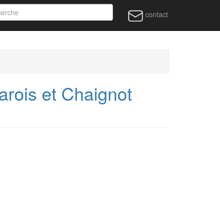
contact
rois et Chaignot