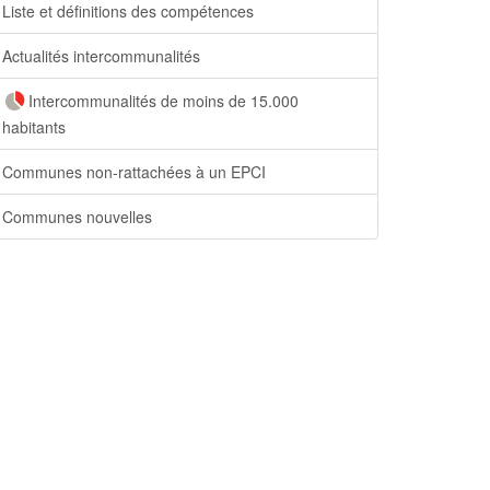
Liste et définitions des compétences
Actualités intercommunalités
Intercommunalités de moins de 15.000
habitants
Communes non-rattachées à un EPCI
Communes nouvelles