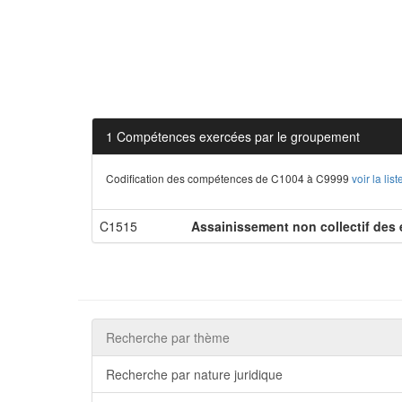
1 Compétences exercées par le groupement
Codification des compétences de C1004 à C9999
voir la li
C1515
Assainissement non collectif des
Recherche par thème
Recherche par nature juridique