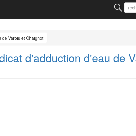
u de Varois et Chaignot
cat d'adduction d'eau de Va