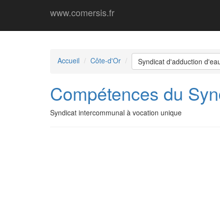
www.comersis.fr
Accueil
Côte-d'Or
Syndicat d'adduction d'ea
Compétences du Syndi
Syndicat intercommunal à vocation unique