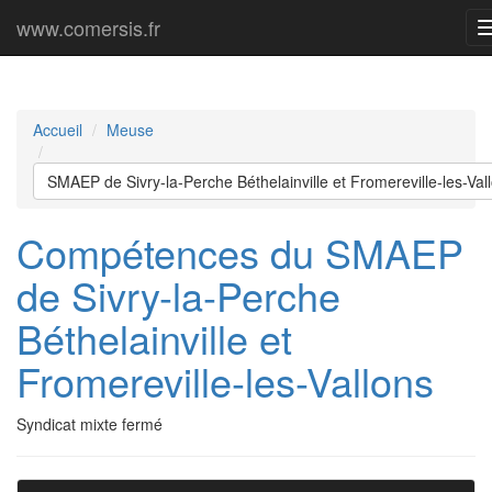
www.comersis.fr
Accueil
Meuse
SMAEP de Sivry-la-Perche Béthelainville et Fromereville-les-Val
Compétences du SMAEP
de Sivry-la-Perche
Béthelainville et
Fromereville-les-Vallons
Syndicat mixte fermé