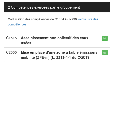
2 Compétences exercées par le groupement
Codification des compétences de C1004 à C9999
voir la liste des
compétences
C1515
Assainissement non collectif des eaux
tri
usées
C2000
Mise en place d'une zone à faible émissions
tri
mobilité (ZFE-m) (L. 2213-4-1 du CGCT)