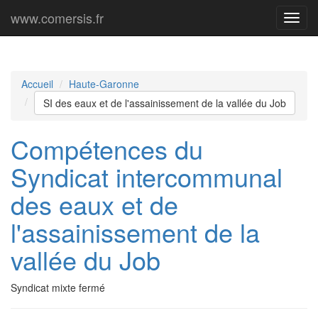
www.comersis.fr
Menu
princi
Accueil
Haute-Garonne
SI des eaux et de l'assainissement de la vallée du Job
Compétences du
Syndicat intercommunal
des eaux et de
l'assainissement de la
vallée du Job
Syndicat mixte fermé