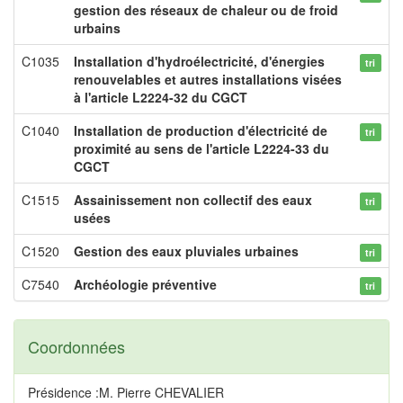
gestion des réseaux de chaleur ou de froid
urbains
C1035
Installation d'hydroélectricité, d'énergies
tri
renouvelables et autres installations visées
à l'article L2224-32 du CGCT
C1040
Installation de production d'électricité de
tri
proximité au sens de l'article L2224-33 du
CGCT
C1515
Assainissement non collectif des eaux
tri
usées
C1520
Gestion des eaux pluviales urbaines
tri
C7540
Archéologie préventive
tri
Coordonnées
Présidence :M. Pierre CHEVALIER