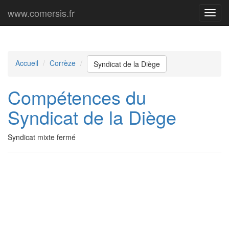
www.comersis.fr
Menu
princi
Accueil
Corrèze
Syndicat de la Diège
Compétences du
Syndicat de la Diège
Syndicat mixte fermé